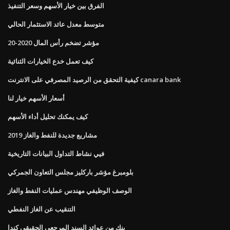
الفرق بين خيار الأسهم وسعر التنفيذ
متوسط ​​معدل عائد الاستثمار الحالي
مؤشر تضخم رأس المال 2020-20
كيف تعمل خدع الخيارات الثنائية
كيفية التحقق من الرصيد المصرفي على الانترنت canara bank
أسعار الأسهم خيار لنا
كيف يمكنك تحليل أداء الأسهم
مشاريع جديدة للنفط والغاز 2019
فيي نشاط التداول البيانات التاريخية
بلومبرغ مؤشر باركليز مجلس التعاون الجمركي
الوصف الوظيفي مهندس عمليات النفط والغاز
التنقيب عن الغاز النفطي
بنك من عوائد السند المرجعي الحقيقي كندا