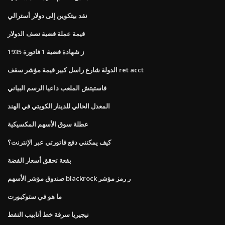
نقد بيتكوين إلى دولار أسترالي
قيمة عملة فضية نصف الدولار
1935 ز شهادة فضية 1 فاتورة
الدولة شارع راسل كبير قيمة مؤشر سقف ret acct
فاستيتش الملعب داعيا الرسم البياني
المعدل الحالي للدينار الكويتي في الهند
عطلة سوق الأسهم المكسيكية
كيف يمكنني دفع فاتورتي عبر الإنترنت؟
بقعة تحقق أسعار الفضة
صندوق مؤشر الأسهم blackrock ر رمز مؤشر
ما هو في ستوكبورت
نيجيريا سرقة خط أنابيب النفط