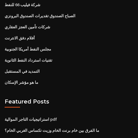
شركة فيليب 66 للنفط
الصباح الصندوق تقديرات الصندوق البرونزي
شركات تأمين العجز العقاري
أفلام دفق الانترنت
مجلس النفط أمريكا الجنوبية
تقنيات استرداد النفط الثانوية
التمديد في المستقبل
ما هو مؤشر الإسكان
Featured Posts
استراتيجيات التاجر الموالية pdf
ما الفرق بين خام برنت الخام وزيت تكساس الغربي الخام؟