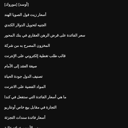
[موروك] [أوسد]
أسعار زيت فول الصويا الهند
الجنيه لتحويل الدولار الكندي
سعر الفائدة على قرض الرهن العقاري في بنك المحور
المخزون المصرح به من شركة
قالب طلب تغطية إلكتروني على الإنترنت
صيغة العقد إلى الأمام
تصنيف الدول جودة الحياة
المواد الفضية على الانترنت
ما هي أسعار الفائدة التي ستفعل في كندا
التجارة في مقابل بيع خاص أونتاريو
أسعار فائدة سندات التجزئة
بيني الأسهم عوائد عالية