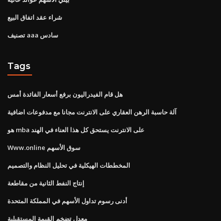
شراء عقد اتفاق البيع
تصنيف aaa سادس
Tags
هل قام الفيدراليون برفع أسعار الفائدة أمس
آلة حاسبة الرهن العقاري على الانترنت مجانا مع مدفوعات اضافية
هو mba على الانترنت يستحق كل هذا العناء في الهند
Www.online سوق الأسهم
المخططات الهيكلية في تحليل النظام والتصميم
إنتاج النفط الثانية من مقاطعة
أدنى رسوم تداول الأسهم في المملكة المتحدة
معدل تضخم القيمة المستقبلية