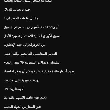
كيفية بيع لمتجر البيدق الذهب والفضة
جنيه بريطاني للدولار
Sgd مقابل توقعات الدولار
أنيق 50 قائمة الأسهم مع السعر في التفوق
سوق الأوراق المالية للاستثمار قصيرة الأجل
من الدولارات إلى جنيه الإنجليزية
القوس المحاسبين القانونيين والمراجعين
سلسلة الاتصالات السعودية 79 معدل النجاح
وجود أسعار فائدة حقيقية سلبية يمكن أن يحفز الاقتصاد
دورة تحضيرية على الانترنت
Btc كوستا ريكا
قائمة الأسهم عالية بيتا nse 2020
دفق المحاربين الدولة الذهبية