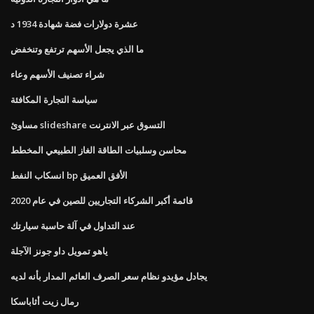
عشرة دولارات فضة شهادة 1934 د
ما الذي يجعل الأسهم ترتفع وتنخفض
شراء تصنيف الأسهم وعاء
سياسة التجارة المكافئة
مساوئ slideshare التسوق عبر الانترنت
محاسن وسلبيات الطاقة الغاز الطبيعي المخطط
انسكاب النفط bp الأفق العميق
قائمة أكبر الشركاء التجاريين للصين في عام 2020
عند التداول في آلة حاسبة سيارتك
ياهو تمويل داو جونز الآجلة
يجادل مؤيدو نظام سعر الصرف العائم المدار بأنه لديه
رمال زيت أثاباسكا