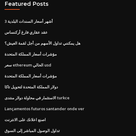
Featured Posts
3 أشهر أسعار السندات البلدية
عقد عقاري فارغ أركنساس
هل يمكنني تداول الأسهم من أجل لقمة العيش؟
مؤشرات أسعار المملكة المتحدة
سعر ethereum الحالي usd
مؤشرات أسعار المملكة المتحدة
دولار المملكة المتحدة لتحويل تاكا
الاستثمار في محاولة دولار منتدى turkce
Lançamentos futuros santander onde ver
اصنع اعلانك على الانترنت
تداول الوصول المباشر إلى السوق