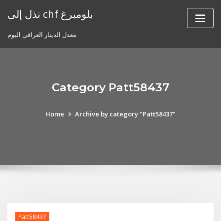
Skip
نذل إلى chf بلومبرغ
to
content
معدل الدينار العراقي اليوم
Category Patt58437
Home
Archive by category "Patt58437"
Patt58437