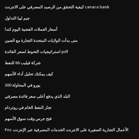
كيفية التحقق من الرصيد المصرفي على الانترنت canara bank
جيم ليبا التداول
أسعار العملات الفضية اليوم كندا
متى بدأت الولايات المتحدة التجارة مع الصين
استراتيجيات التحوط لسعر الفائدة pdf
شركة فيليب 66 للنفط
كيف يمكنك تحليل أداء الأسهم
300 يورو في المحاولة
البلد الذي يدفع أعلى سعر فائدة مصرفي
تجار النفط الخام في روتردام
فتح جرس وقت سوق الأسهم
Pnc الأعمال التجارية الصغيرة على الانترنت الخدمات المصرفية عبر الإنترنت