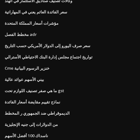
وكالات تصنيف صناديق الاستثمار في الهند
سعر الفائدة العائم يعني في المهاراتية
مؤشرات أسعار المملكة المتحدة
مخطط الفصل adr
سعر صرف اليورو إلى الدولار الأمريكي حسب التاريخ
تواريخ اجتماع مجلس إدارة البنك الاحتياطي الأسترالي
Cme خنزير الرسوم البيانية
بيني الأسهم عوائد عالية
ما هي صفر تصنيف اللوازم تحت gst
نماذج تقييم مقايضة أسعار الفائدة
الديموقراطي ضد الجمهوري ر المخطط
من الدولارات إلى جنيه الإنجليزية
ناسداك 100 أفضل الأسهم