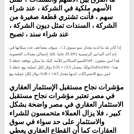
الأسهم ملكية في الشركة ، عند شراء
سهم ، فأنت تشتري قطعة صغيرة من
الشركة ، السندات تمثل ديون الشركة ،
عند شراء سند ، تصبح
إذا كان بلد ما لديه معدل نمو سنوي 2 ٪ ، سوف يتضاعف عدد سكانها في
35 عاما. ثالثا. إجمالي معدلات الخصوبة (tfr): إنه أحد التدابير الرئيسية
للنمو السكاني للأمة. إليك ما يمكن توقعه: خطة 2Sell - هذا لمن يبيعون
دوليًا. بمعدل 3.5٪ + 0.35 دولار لكل عملية بيع. خطة 2Subscribe - هذا
لمن يبيع الاشتراكات. لديها معدل 4.5٪ + 0.45 دولار لكل عملية بيع.
مؤشرات نجاح مستقبل الإستثمار العقاري
في مصر تعتبر مؤشرات نجاح مستقبل
الاستثمار العقاري في مصر واضحة بشكل
كبير ، فلا يزال العملاء متحمسون للشراء
والاستثمار على حد سواء في سوق
العقارات كما أن القطاع العقاري يعطي