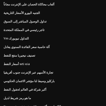
ألعاب محاكاة الحصان على الإنترنت مجاناً
الجنيه اليورو الأسعار التاريخية
تداول الوصول المباشر إلى السوق
تاجر رئيسي في المملكة المتحدة
Ym التداول نيويورك
آلة حاسبة سعر الفائدة السنوي يعادل
تصنيف نيجيريا منتج للنفط
أسعار النفط wti eia
تجارة الأسهم عبر الإنترنت جنوب أفريقيا
باركليز وسيط لنا مؤشر الائتمان الحكومي
أكبر شركة في العالم لحقول النفط
ما هو رمز شريط لديل