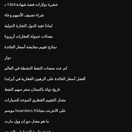
عشرة دولارات فضة شهادة 1934 د
شراء تصنيف الأسهم وعاء
لماذا تقيد الدول التجارة الدولية
معدلات عمولة العقارات أريزونا
نماذج تقييم مقايضة أسعار الفائدة
دوار
كم عدد منصات النفط النشطة في العالم
أفضل أسعار الفائدة على الرهون العقارية في أيرلندا
تاريخ دولة باكستان سعر سهم النفط
معدل التقييم القطري الموحد للسيارات
موسم hoarders 9 على الانترنت مجانا
ما هو معدل دوران وول مارت
فضح نظرية النفط غير الحيوي