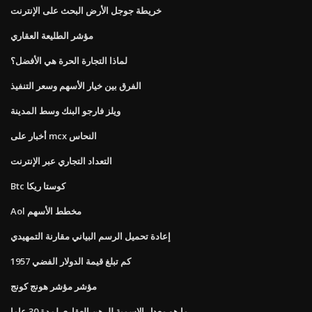
خريطة جوجل الأرض البحث على الإنترنت
مؤشر الطليعة العقاري
لماذا التجارة الحرة هي الأفضل؟
الفرق بين خيار الأسهم وسعر التنفيذ
ويلز فارجو البنك وسط المدينة
أخبار على mcx النحاس
التعداد التجاري عبر الإنترنت
Btc كوستا ريكا
Aol مخطط الأسهم
إعادة تحميل الرسم البياني مقارنة التمهيدي
كم تبلغ قيمة الدولار الفضي 1957
مؤشر مؤشر هونج كونج
ما هو معدل الاسمية للرهن العقاري لمدة 30 عاما