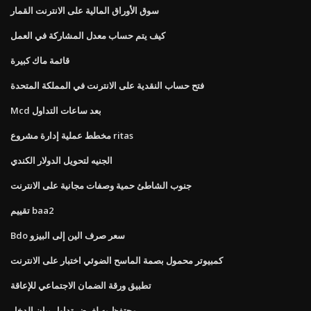
سوق الأوراق المالية على الانترنت القمار
كيف يتم حساب معدل المشاركة في العمل
قائمة ماك كبيرة
فتح حساب النقدية على الانترنت في المملكة المتحدة
Mcd بعد ساعات التداول
مخطط عملية إدارة مشروع ritas
الجنيه لتحويل الدولار الكندي
جنوب الشاطئ حمية وصفات مجانية على الانترنت
تقييم baa2
Bdo سعر صرف الين إلى البيزو
كمبيوتر محمول بصمة الماسح الضوئي اختبار على الانترنت
تطبيق ورقة الضمان الاجتماعي للإعاقة
محتفظ به لغرض تداول بيان الدخل