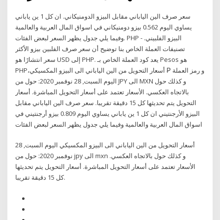
سعر صرف الين الياباني مقابل البيزو الدومنيكاني. ان كل 1 ين ياباني
يساوي اليوم 0.562 بيزو دومنيكاني في اسواق المال العربية والعالمية
وفيما يلي جدول يظهر السعر لبعض الفئات. PHP - البيزو الفلبيني.
تصنيفات العملة الخاص بنا توضيح أن سعر صرف الفلبين بيزو الأكثر
انتشارًا هو ‎سعر USD إلى PHP‎. يعد كود العملة الخاص بـ Pesos هو
PHP،و رمز العملة ₱ أسعار التحويل من الين الياباني الى البيزو المكسيكي
اليوم السبت, 28 نوفمبر 2020: حول من JPY الى MXN و كذلك حول
بالاتجاه العكسي. الأسعار تعتمد على أسعار التحويل المباشرة. أسعار
التحويل يتم تحديثها كل 15 دقيقة تقريبا. سعر صرف الين الياباني مقابل
البيزو الأرجنتيني ان كل 1 ين ياباني يساوي اليوم 0.809 بيزو أرجنتيني في
اسواق المال العربية والعالمية وفيما يلي جدول يظهر السعر لبعض الفئات
أسعار التحويل من الين الياباني الى البيزو المكسيكي اليوم السبت, 28
نوفمبر 2020: حول من jpy الى mxn و كذلك حول بالاتجاه العكسي.
الأسعار تعتمد على أسعار التحويل المباشرة. أسعار التحويل يتم تحديثها
كل 15 دقيقة تقريبا.