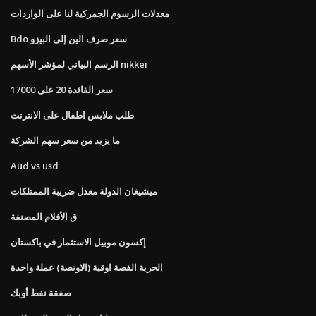
معدلات الرسوم الجمركية لنا على الواردات
Bdo سعر صرف الين إلى البيزو
الرسم البياني لمؤشر الأسهم nikkei
سعر الفائدة 20 على 17000
طلب ملابس اطفال على الانترنت
ما يزيد من سعر سهم الشركة
Aud vs usd
ميشيغان الدولة معدل ضريبة الممتلكات
ق الأفلام المصنفة
إكسون موبيل الاستثمار في باكستان
الحرية الفضة اوقية (الاونصة) عملة واحدة
صفقة نفط أوبك