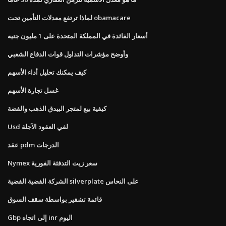
لماذا ترتفع معدلات التأمين تحت obamacare
أسعار الفائدة في المملكة المتحدة على 1 مليون جنيه
وأوضح مؤشرات التداول قوات الدفاع الشعبي
كيف يمكنك تحليل أداء الأسهم
غسل تجارة الأسهم
كيفية بيع لمتجر البيدق الذهب والفضة
Usd لفي العقود الآجلة
عقد pdm الدرجات
Nymex سعر زيت التدفئة الفورية
الشركة الفضية الفضية silverplate على النحاس
قائمة تشفير بواسطة سقف السوق
Gbp إلى اتجاه inr اليوم