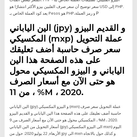
توضيح أن سعر صرف الفلبين بيزو الأكثر انتشارًا هو ‎سعر USD إلى PHP‎.
يعد كود العملة الخاص بـ Pesos هو PHP،و رمز العملة ₱
الين الياباني (jpy) و القديم البيزو
المكسيكي (mxp) عملة التحويل
سعر صرف حاسبة أضف تعليقك
على هذه الصفحة هذا الين
الياباني و البيزو المكسيكي محول
هو حتى الآن مع أسعار الصرف
من 11 ، %M ، 2020.
الين الياباني (jpy) و البيزو المكسيكي (mxn) عملة التحويل سعر صرف
حاسبة أضف تعليقك على هذه الصفحة هذا الين الياباني و القديم البيزو
المكسيكي محول هو حتى الآن مع أسعار الصرف من 9 ، %M ، 2020.
أسعار التحويل من الين الياباني (jpy) الى البيزو المكسيكي mxn) اليوم
الأربعاء, 22 يوليو 2020: حول من jpy الى mxn و كذلك حول بالاتجاه