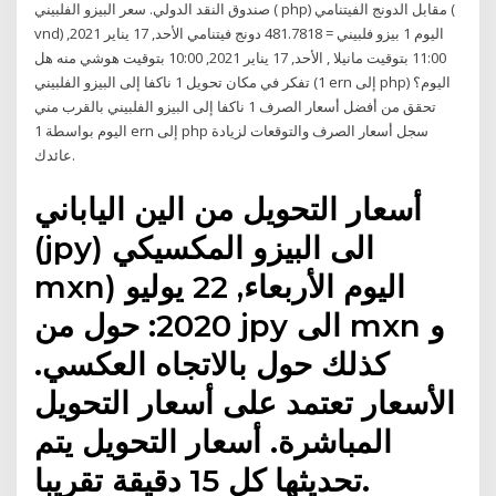
صندوق النقد الدولي. سعر البيزو الفلبيني ( php) مقابل الدونج الفيتنامي (
vnd) اليوم 1 بيزو فلبيني = 481.7818 دونج فيتنامي الأحد, 17 يناير 2021,
11:00 بتوقيت مانيلا , الأحد, 17 يناير 2021, 10:00 بتوقيت هوشي منه هل
تفكر في مكان تحويل 1 ناكفا إلى البيزو الفلبيني (1 ern إلى php) اليوم؟
تحقق من أفضل أسعار الصرف 1 ناكفا إلى البيزو الفلبيني بالقرب مني
اليوم بواسطة 1 ern إلى php سجل أسعار الصرف والتوقعات لزيادة
عائدك.
أسعار التحويل من الين الياباني
(jpy) الى البيزو المكسيكي
mxn) اليوم الأربعاء, 22 يوليو
2020: حول من jpy الى mxn و
كذلك حول بالاتجاه العكسي.
الأسعار تعتمد على أسعار التحويل
المباشرة. أسعار التحويل يتم
تحديثها كل 15 دقيقة تقريبا.