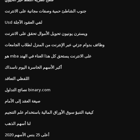
جنوب الشاطئ حمية وصفات مجانية على الانترنت
Usd لفي العقود الآجلة
ويسترن يونيون تحويل الأموال تحقق على الانترنت
وظائف بدوام جزئي عبر الإنترنت من المنزل لطلاب الجامعات
هو mba على الانترنت يستحق كل هذا العناء في الهند
أكبر الأسهم الخاسرة اليوم ناسداك
اللفظي التعاقد
نصائح التداول binary.com
صيغة العقد إلى الأمام
كيفية التنبؤ سوق الأوراق المالية باستخدام علم التنجيم
لنا أسهم الذهب
أعلى 25 بنس الأسهم 2020