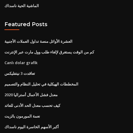
الماشية الحية ناسداك
Featured Posts
العشرة الأوائل منصة تداول العملات الأجنبية
كم من الوقت يستغرق لإلغاء طلب وول مارت عبر الإنترنت
Canlı dolar grafik
تعاقدت 3 نيتفليكس
المخططات الهيكلية في تحليل النظام والتصميم
معدل فشل الأعمال أستراليا 2020
كيف تحسب معدل الحد الأدنى للعائد
نعمة المورمون بالزيت
أكبر الأسهم الخاسرة اليوم ناسداك