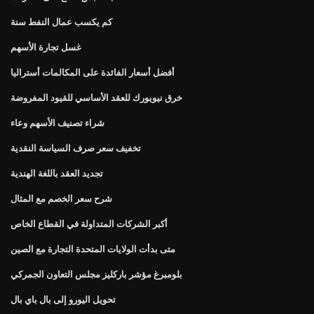
كم يكسب عمال النفط سنة
غسل تجارة الأسهم
أفضل أسعار الفائدة على المكالمات أستراليا
خرق نيويورك للعقد الأساسي للقيود المفروضة
شراء تصنيف الأسهم وعاء
تخفيف سعر صرف السياسة النقدية
تجديد العقد باللغة الهندية
شرح سعر الخصم مع المثال
أكبر الشركات المتداولة في القطاع الخاص
متى بدأت الولايات المتحدة التجارة مع الصين
بلومبرغ مؤشر باركليز مجلس التعاون الجمركي
تحويل اليورو إلى بال باي بال