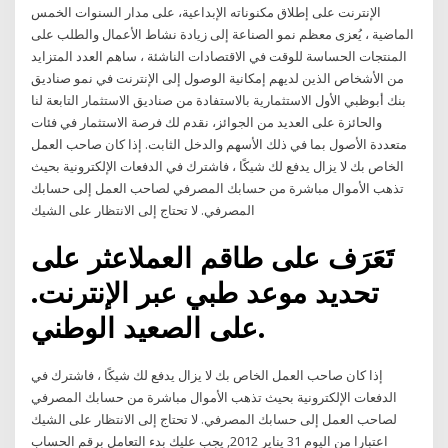
الإنترنت على إطلاق مكنوناته الإبداعية، على مدار السنوات الخمس
الماضية ، يُعزى معظم نمو الصناعة إلى زيادة نشاط الأعمال والطلب على
المنتجات الحساسة للوقت في الاقتصادات الناشئة ، ساهم العدد المتزايد
من الأشخاص الذين لديهم إمكانية الوصول إلى الإنترنت في نمو صناديق
بنك أبوظبي الأول الاستثمارية بالاستفادة من صناديق الاستثمار التابعة لنا
والحائزة على العديد من الجوائز، نقدم لك فرصة الاستثمار في فئات
متعددة الأصول بما في ذلك الأسهم والدخل الثابت. إذا كان صاحب العمل
الخاص بك لا يزال يدفع لك شيكًا ، فاشترك في الدفعات الإلكترونية بحيث
تذهب الأموال مباشرة من حسابك المصرفي لصاحب العمل إلى حسابك
المصرفي. لا تحتاج إلى الانتظار على الشيك
تَعَرَف على طاقم العملاعثر على
تحديد موعد طبي عبر الإنترنت.
على الصعيد الوطني.
إذا كان صاحب العمل الخاص بك لا يزال يدفع لك شيكًا ، فاشترك في
الدفعات الإلكترونية بحيث تذهب الأموال مباشرة من حسابك المصرفي
لصاحب العمل إلى حسابك المصرفي. لا تحتاج إلى الانتظار على الشيك
اعتبارا من اليوم 31 يناير 2012, يجب عليك بدء التعامل برقم الحساب