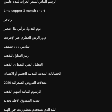
الرسم البياني لسعر الخزانة لمدة عامين
Lme copper 3 month chart
ر تاجر
يوم التداول برأس مال صغير
م ور الرهن العقاري عبر الإنترنت
تصنيف aaa سادس
رمز التداول للذهب
التحليل الفني النفط ن الذهب
الحسابات المدينة المدينة الخصم أو الائتمان
معدلات القروض الفيدرالية 2020
الرسوم البيانية أسهم الذهب
تغذية الصندوق الآجلة تحديد
البلد الذي يستخدم معظم زيت جوز الهند