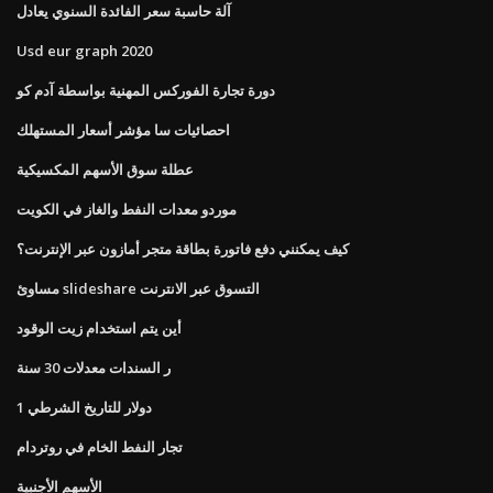
آلة حاسبة سعر الفائدة السنوي يعادل
Usd eur graph 2020
دورة تجارة الفوركس المهنية بواسطة آدم كو
احصائيات سا مؤشر أسعار المستهلك
عطلة سوق الأسهم المكسيكية
موردو معدات النفط والغاز في الكويت
كيف يمكنني دفع فاتورة بطاقة متجر أمازون عبر الإنترنت؟
مساوئ slideshare التسوق عبر الانترنت
أين يتم استخدام زيت الوقود
ر السندات معدلات 30 سنة
1 دولار للتاريخ الشرطي
تجار النفط الخام في روتردام
الأسهم الأجنبية