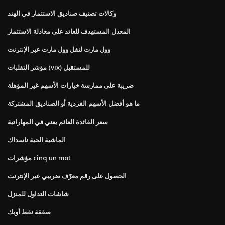
وكالات تصنيف صناديق الاستثمار في الهند
المعدل المستهدف للعائد على معادلة الاستثمار
وول مارت لنقل وول مارت عبر الإنترنت
مؤشر التقلبات (vix) للمستقبل
ضريبة على ممارسة خيارات الأسهم غير المؤهلة
ما هو أفضل الأسهم الفردية أو الصناديق المشتركة
سعر الفائدة العائم يعني في المهاراتية
الماشية الحية ناسداك
مؤشرات cinq un mot
الحصول على رقم معرّف ضريبي عبر الإنترنت
شاشات التداول للمنزل
صفقة نفط أوبك