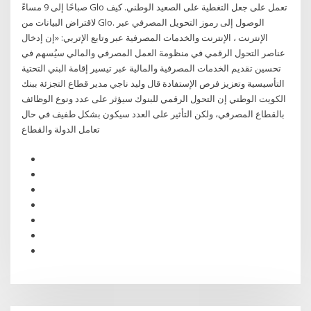
صباحًا إلى 9 مساءً Glo تعمل على جعل التغطية على الصعيد الوطني. كيف
لاقتراض البيانات من Glo. الوصول إلى رموز التحويل المصرفي عبر
الإنترنت ، الإنترنت والخدمات المصرفية عبر وتابع الإتربي: «إن إدخال
عناصر التحول الرقمي في منظومة العمل المصرفي والمالي سيُسهم في
تحسين تقديم الخدمات المصرفية والمالية عبر تيسير إقامة البني التحتية
التأسيسية وتعزيز فرص الإستفادة قال وليد ناجي مدير قطاع التجزئة ببنك
الكويت الوطني إن التحول الرقمي للبنوك سيؤثر على عدد ونوع الوظائف
بالقطاع المصرفي، ولكن التأثير على العدد سيكون بشكل طفيف في حال
تعامل الدولة والقطاع