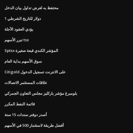
محتفظ به لغرض تداول بيان الدخل
1 دولار للتاريخ الشرطي
يؤدي العقود الآجلة
تبرر الأسهم tsx
Sptsx المؤشر الكندي قبعة صغيرة
سوق الأسهم بداية العام
Citigold على الانترنت تسجيل الدخول
علاقات المستثمر الاتصالات
بلومبرغ مؤشر باركليز مجلس التعاون الجمركي
قائمة النفط المكرر
أصدر دوفنر سندات 15 سنة
أفضل طريقة لاستثمار 500 في الأسهم