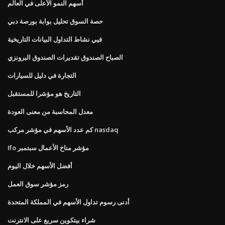
أسهم النمو الأعلى في العالم
حصة السوق تحليل بوابة بورصة دبي
فيي نشاط التداول البيانات التاريخية
الصباح الصندوق تقديرات الصندوق البرونزي
التجارة في دليل للسيارات
التاريخ هو مؤشرا للمستقبل
معدل المحاسبة من معنى العودة
كم عدد الأسهم في مؤشر مركب nasdaq
Ifo مؤشر مناخ الأعمال سبتمبر
أفضل الأسهم خلال اليوم
رمز مؤشر سوق العمل
أدنى رسوم تداول الأسهم في المملكة المتحدة
شراء بيتكوين سريع على الانترنت