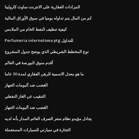
المزادات العقارية على الانترنت ساوث كارولينا
كم من المال يتم تداوله يوميا في سوق الأوراق المالية
كيفية تنظيف النفط الخام من الملابس
Perfumeria internetowa ptg للتداول
نوع المخطط الشريطي الذي يوضح جدول المشروع
أقدم سوق البورصة في العالم
ما هو معدل الاسمية للرهن العقاري لمدة 30 عاما
الغضب ضد ألبومات الجهاز
التنقيب عن الغاز النفطي
الغضب ضد ألبومات الجهاز
يجادل مؤيدو نظام سعر الصرف العائم المدار بأنه لديه
التجارة في سيارتي للسيارات المستعملة