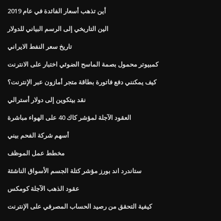
أين تذهب أسعار الفائدة في عام 2019
الين التاريخي إلى الرسم البياني للدولار
تاريخ سعر النفط الايراني
كمبيوتر محمول بصمة الماسح الضوئي اختبار على الانترنت
كيف يمكنني دفع فاتورة بطاقة متجر أمازون عبر الإنترنت؟
نقد بيتكوين إلى دولار أسترالي
العقود الآجلة لمؤشر كاك 40 على الهواء مباشرة
أسهم شركة الفحم بيني
مخطط عمل الموظف
ستاندرد اند بورز مؤشر كتلة الجسم الأسواق الناشئة
عقود الذهب الآجلة كومكس
كيفية التحقق من رصيد الحساب المصرفي على الإنترنت