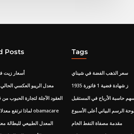
d Posts
Tags
سعر الذهب الفضة في شيناي
أسعار زيت فو
1935 ز شهادة فضية 1 فاتورة
معدل الريبو العكسي الحالي 2020 في الهند
سهم حاسبة الأرباح في المستقبل
العقود الآجلة لتجارة الحبوب من ق
وحة الرسم البياني أعلى الأسبوع
لماذا ترتفع معدلات التأمين تحت obamacare
مقدمة مصفاة النفط الخام
المعدل الطبيعي للبطالة معن