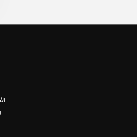
الأ
ل