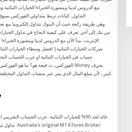
مع الدروس لدينا ومشورة الخبراء! الخيارات الثنائي
التداول, كيانات تربط متداولي الفوركس بسو
من بنك إلى آخر. تعرف على كيفية النجاح في تداول الخيارات
شركات الخيارات الثنائية| افضل وسطاء الخيارات الثنائي
حساب فى الخيارات الثنائية او جرب الحساب التجر
الفوركس، ث قبعة هو؟ ما هو الفوركس؟ هذا هو
كبير ، لأن مبلغ المال الذي يمر عبر منصات التداول المختلفة 
25‏‏/9
عائد لحد 90% للخيارات الثنائية- جرب الحساب التجر