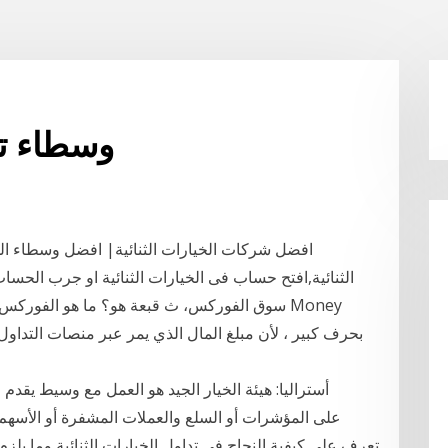
وسطاء تد
افضل شركات الخيارات الثنائية| افضل وسطاء الخي
الثنائية,افتح حساب فى الخيارات الثنائية او جرب الحساب
سوق الفوركس، ث قبعة هو؟ ما هو الفوركس؟ هذا 
بحرف كبير ، لأن مبلغ المال الذي يمر عبر منصات التداول
أستراليا: هيئة الخيار الجيد هو العمل مع وسيط يقد
تعرف على كيفية النجاح في تداول الخيارات الثنائية وما يلزم