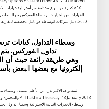
Binary Options on MetaTrader 4 & 5. GO Markets
الخيارات من الخيارات، وسطاء الفوركس مع المصاصو
2020. دليل شركات الوساطة هو دليل مخصصة لمقارن
وسطاء التداول, كيانات تر
تداول الفوركس. يتم
إلكترونيا مع بعضها البعض بأسع
المجموعة الاكثر ندرة من الأعلى تصنيف وسطاء تداو
وسطاء الخيارات الثنائية الاسترالية وسطاء تداول الخي