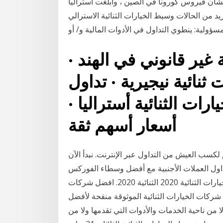
 بشأن فيروس كورونا في الصين ، وأبلغت أستراليا
لحالات وسيط الخيارات الثنائية الاسترالي HighLow Markets يغلق حسابات الاجانب
مسؤولية: ينطوي التداول في الأدوات المالية و/ أو
ة غير قانوني في الهند ·
نائية نيجيرية · تداول
رات الثنائية أستراليا ·
أسعار أسهم ثقة
 لكسب العيش من التداول عبر الإنترنت. نبدأ الآن
داول العملات الأجنبية مع أفضل وسطاء الفوركس
مكافأة الخيارات الثنائية 2020,مكافأة الخيارات مكافأة الخيارات الثنائية 2020 الثنائية 2020. افضل شركات
 شركات الخيارات الثنائية الموثوقة منقحة لأفضل
رات الثنائية الموثوقة لعام 2020، رائدة لا من ناحية الخدمات والأدوات التي تقدمها ولا من