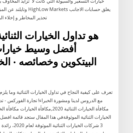
خيارات ‏التسعير والسيولة التي كانت لا تزايد المخاوف
وتايلند عن المزيد من ا
تحذير المخاطر و إخلاء ال
هو تداول الخيارات الثنائي
أفضل وسيط خيارات ث
البيتكوين وخصائصه · الخيا
تعرف على كيفية النجاح في تداول الخيارات الثنائية وما يلزم
مع الدروس لدينا ومشورة الخبراء! تجارة الفوركس - ت
الخيارات الثنائية الموثوقةفي هذا المقال ستجد قائمة افضل
3 شركات الخيا