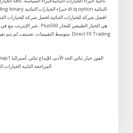
di iq option الثنائية.
خبراء الخيارات الثنائية
2020 - 09:08 م خبراء تداول الخي
عبر الإنترنت مع في أستراليا؟
المراجعة الثانية الخيارات ا