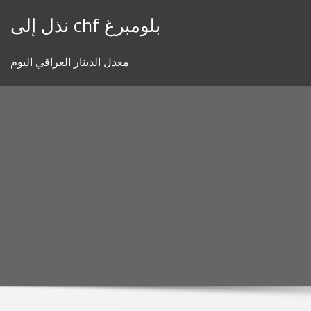
Skip
نذل إلى chf بلومبرغ
to
content
معدل الدينار العراقي اليوم