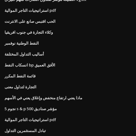
استراتيجيات التاجر الموالية pdf
الحب اقتبس صانع على الانترنت
وكلاء التجارة في جنوب افريقيا
النفط الوطنية نوفمبر
أساليب التداول المختلفة
انسكاب النفط bp الأفق العميق
قائمة النفط المكرر
التجارة لتداول معنى
ماذا يعني ارتفاع منخفض وإغلاق يعني في الأسهم
5 نجوم s & p 500 مؤشر صناديق
استراتيجيات التاجر الموالية pdf
تبادل المستثمرين التداول