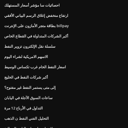
احصائيات سا مؤشر أسعار المستهلك
ارتفاع منخفض إغلاق الرسم البياني الأفقي
بطاقة متجر الأمازون على الإنترنت billpay
أكبر الشركات المتداولة في القطاع الخاص
سلسلة نقل الإلكترون تزوير النفط
الاسهم الامريكية لشراء اليوم
اسعار النفط الخام غرب تكساس الوسيط
أكبر شركات النفط في الخليج
إلى متى يستمر النفط غير مفتوح؟
ساعات السوق الآجلة في اليابان
التداول في الأرباح 12 مرة
التحليل الفني النفط ن الذهب