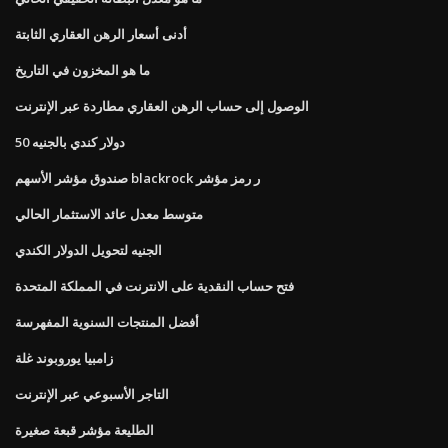
أدنى أسعار الرهن العقاري الثابتة
ما هو المخزون في التاريخ
الوصول إلى حساب الرهن العقاري مطاردة عبر الإنترنت
50 دولار كندي بالجنيه
صندوق مؤشر الأسهم blackrock ر رمز مؤشر
متوسط ​​معدل عائد الاستثمار الحالي
الجنيه لتحويل الدولار الكندي
فتح حساب النقدية على الانترنت في المملكة المتحدة
أفضل المنتجات السنوية المفهرسة
زامبيا يوروبوند غلة
التاجر الأسبوعي عبر الإنترنت
الطليعة مؤشر قبعة صغيرة