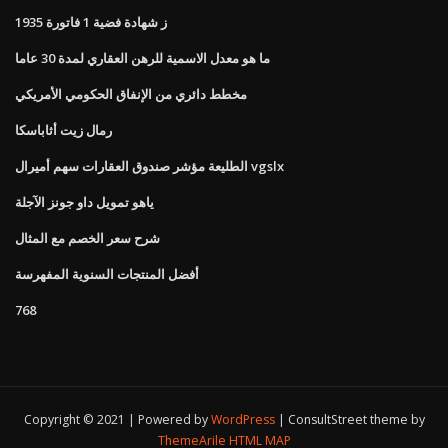
1935 ز شهادة فضية 1 فاتورة
ما هو معدل الاسمية للرهن العقاري لمدة 30 عاما
مخطط دائري من الإنفاق الحكومي الأمريكي
رمال زيت أثاباسكا
الطليعة مؤشر صندوق العقارات سهم أميرال vgslx
ياهو تمويل داو جونز الآجلة
شرح سعر الخصم مع المثال
أفضل المنتجات السنوية المفهرسة
768
Copyright © 2021 | Powered by
WordPress
|
ConsultStreet theme by
ThemeArile
HTML MAP