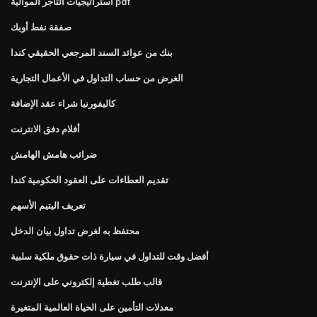
استراتيجيات التاجر الموالية pdf
صفقة نفط أوبك
بنك من عوائد السند المرجعي الحقيقي كندا
الغرض من حساب التداول في الأعمال التجارية
كاليفورنيا شراء عقد الإضافة
أفلام دفق الانترنت
ضرائب هامش الهامش
تقديم العطاءات على العقود الحكومية كندا
تعريف اليتيم الأسهم
محتفظ به لغرض تداول بيان الدخل
أفضل وقت للتداول في سيارة ذات حقوق ملكية سلبية
قالب طلب تغطية إلكتروني على الإنترنت
معدلات التأمين على الحياة العالمية المتغيرة