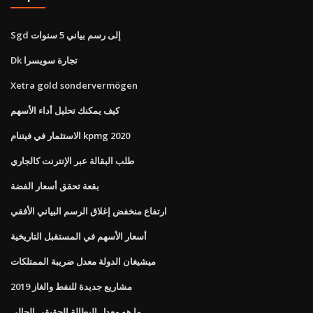
Sgd إلى رسم بياني 5 سنوات
Dk تجارة سويسرا
Xetra gold sondervermögen
كيف يمكنك تحليل أداء الأسهم
الاستثمار في فيتنام kpmg 2020
طلب البقالة عبر الإنترنت كالجاري
بقعة تحقق أسعار الفضة
ارتفاع منخفض إغلاق الرسم البياني الأفقي
أسعار الأسهم في المستقبل التاريخية
ميشيغان الدولة معدل ضريبة الممتلكات
مشاريع جديدة للنفط والغاز 2019
ما هو معدل البطالة الحقيقي الحالي