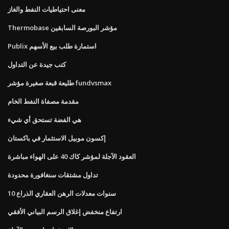
معنى احتياطيات النفط والغاز
Thermobase مؤشر البورصة السابقين
Publix استمارة طلب بيع الأسهم
كتب جيدة عن التداول
طليعة قبعة صغيرة مؤشر fundvsmax
مقدمة مصفاة النفط الخام
هي الفضة تستحق أي شيء
إكسون موبيل الاستثمار في باكستان
العقود الآجلة لمؤشر كاك 40 على الهواء مباشرة
تداول مشتقات سنغافورة محدودة
10 سنوات معدلات الرهن العقاري الذراع
ارتفاع منخفض إغلاق الرسم البياني الأفقي