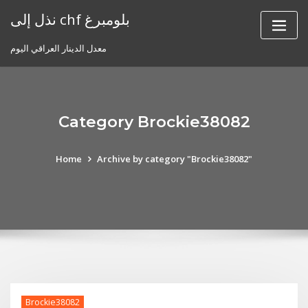
Skip
نذل إلى chf بلومبرغ
to
content
معدل الدينار العراقي اليوم
Category Brockie38082
Home
Archive by category "Brockie38082"
Brockie38082